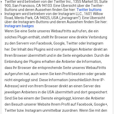
Twitter wird betrieben von der Twitter Inc., 1355 Market St, Suite
900, San Francisco, CA 94103. Eine Übersicht über die Twitter-
Buttons und deren Aussehen finden Sie hier:
Twitter buttons
Instagram wird betrieben von der Instagram LLC., 1601 Willow
Road, Menlo Park, CA 94025, USA („Instagram“). Eine Übersicht
über die Instagram-Buttons und deren Aussehen finden Sie hier:
Instagram badges
Wenn Sie eine Seite unseres Webauftritts aufrufen, die ein
solches Plugin enthält, stellt Ihr Browser eine direkte Verbindung
zu den Servern von Facebook, Google, Twitter oder Instagram
her. Der Inhalt des Plugins wird vom jeweiligen Anbieter direkt an
Ihren Browser übermittelt und in die Seite eingebunden. Durch die
Einbindung der Plugins erhalten die Anbieter die Information,
dass Ihr Browser die entsprechende Seite unseres Webauftritts
aufgerufen hat, auch wenn Sie kein Profil besitzen oder gerade
nicht eingeloggt sind. Diese Information (einschließlich Ihrer IP-
Adresse) wird von Ihrem Browser direkt an einen Server des
jeweiligen Anbieters in die USA übermittelt und dort gespeichert.
Sind Sie bei einem der Dienste eingeloggt, können die Anbieter
den Besuch unserer Website Ihrem Profil auf Facebook, Google+,
Twitter bzw. Instagram unmittelbar zuordnen. Wenn Sie mit den