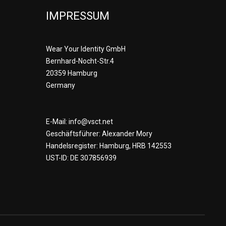
IMPRESSUM
Wear Your Identity GmbH
Bernhard-Nocht-Str.4
20359 Hamburg
Germany
E-Mail: info@vsct.net
Geschäftsführer: Alexander Mory
Handelsregister: Hamburg, HRB 142553
UST-ID: DE 307856939