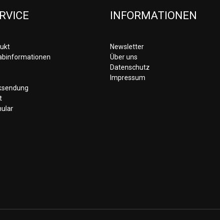
RVICE
INFORMATIONEN
ukt
Newsletter
rabinformationen
Über uns
Datenschutz
Impressum
cksendung
t
ular