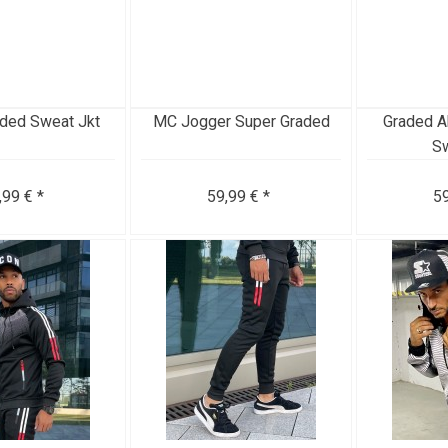
ded Sweat Jkt
MC Jogger Super Graded
Graded A
Sw
,99 € *
59,99 € *
59