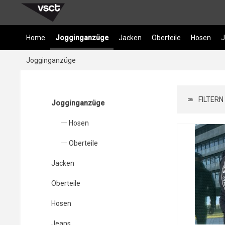
Home
Jogginganzüge
Jacken
Oberteile
Hosen
J
Jogginganzüge
FILTERN
Jogginganzüge
Hosen
Oberteile
Jacken
Oberteile
Hosen
Jeans