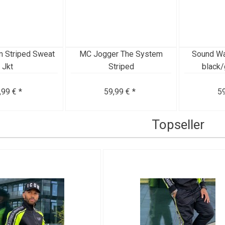
 Striped Sweat
MC Jogger The System
Sound Wa
Jkt
Striped
black/
,99 € *
59,99 € *
59
Topseller