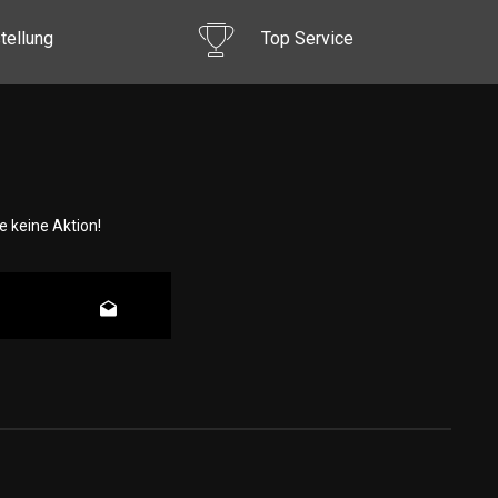
tellung
Top Service
 keine Aktion!