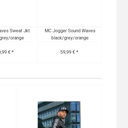
ves Sweat Jkt
MC Jogger Sound Waves
grey/orange
black/grey/orange
,99 € *
59,99 € *