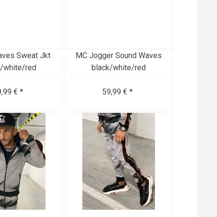
ves Sweat Jkt
MC Jogger Sound Waves
k/white/red
black/white/red
,99 € *
59,99 € *