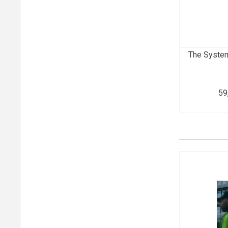
The System
59