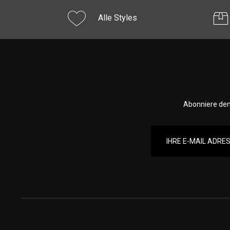
Alle Styles
Abonniere den