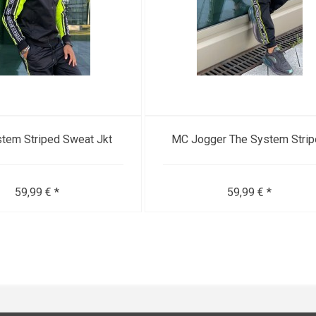
tem Striped Sweat Jkt
MC Jogger The System Stri
59,99 € *
59,99 € *