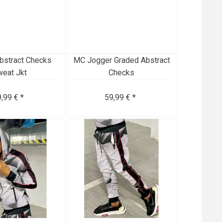
bstract Checks
MC Jogger Graded Abstract
eat Jkt
Checks
,99 € *
59,99 € *