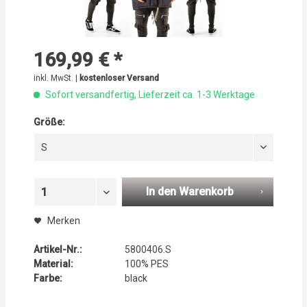
169,99 € *
inkl. MwSt. |
kostenloser Versand
Sofort versandfertig, Lieferzeit ca. 1-3 Werktage
Größe:
S
In den Warenkorb
1
Merken
Artikel-Nr.:
5800406.S
Material:
100% PES
Farbe:
black