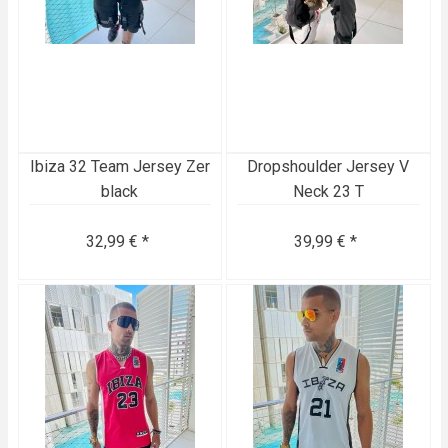
Ibiza 32 Team Jersey Zer
Dropshoulder Jersey V
black
Neck 23 T
32,99 € *
39,99 € *