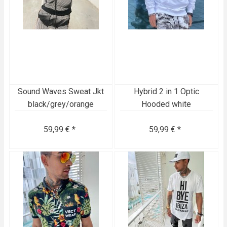
Sound Waves Sweat Jkt
Hybrid 2 in 1 Optic
black/grey/orange
Hooded white
59,99 € *
59,99 € *