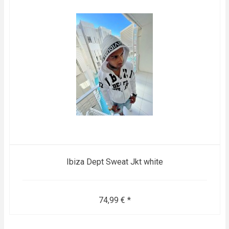
Ibiza Dept Sweat Jkt white
74,99 € *