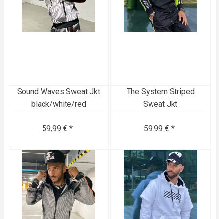
Sound Waves Sweat Jkt
The System Striped
black/white/red
Sweat Jkt
59,99 € *
59,99 € *