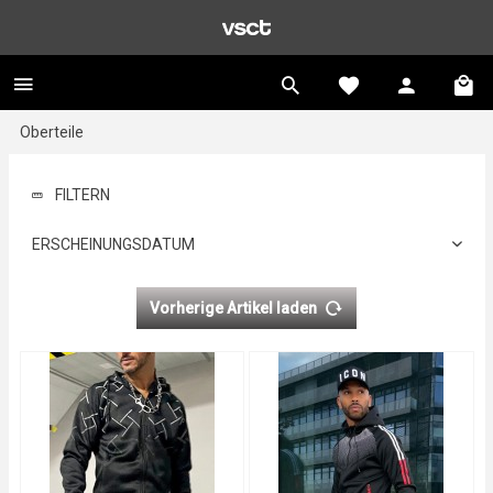
Oberteile
FILTERN
ERSCHEINUNGSDATUM
Vorherige Artikel laden