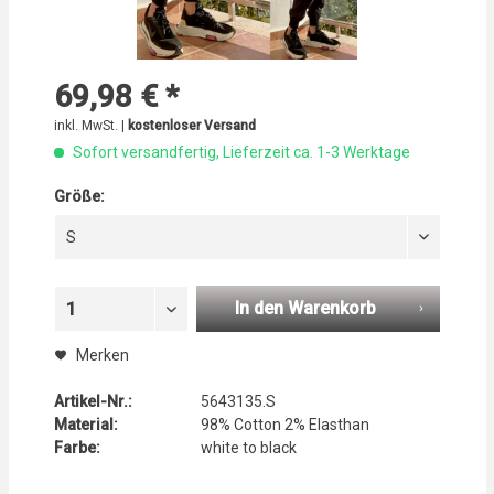
69,98 € *
inkl. MwSt. |
kostenloser Versand
Sofort versandfertig, Lieferzeit ca. 1-3 Werktage
Größe:
S
In den Warenkorb
1
Merken
Artikel-Nr.:
5643135.S
Material:
98% Cotton 2% Elasthan
Farbe:
white to black