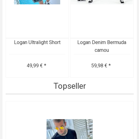
Logan Ultralight Short
Logan Denim Bermuda
camou
49,99 € *
59,98 € *
Topseller