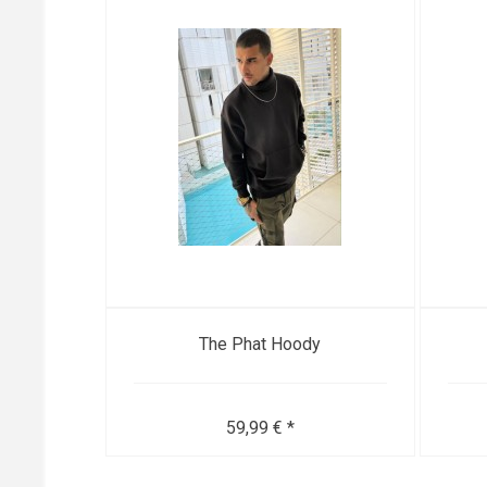
The Phat Hoody
59,99 € *