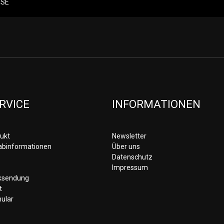
RVICE
INFORMATIONEN
ukt
Newsletter
rabinformationen
Über uns
Datenschutz
Impressum
cksendung
t
ular