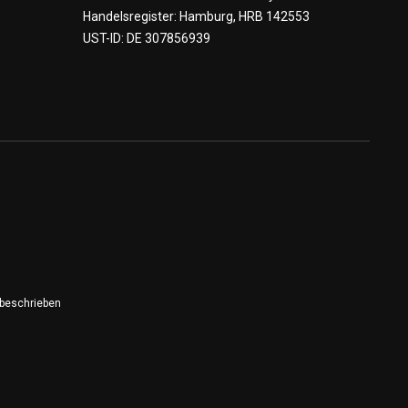
Handelsregister: Hamburg, HRB 142553
UST-ID: DE 307856939
 beschrieben