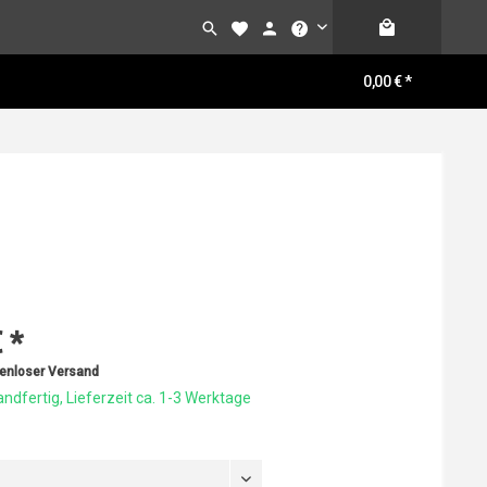
0,00 € *
 *
enloser Versand
ndfertig, Lieferzeit ca. 1-3 Werktage