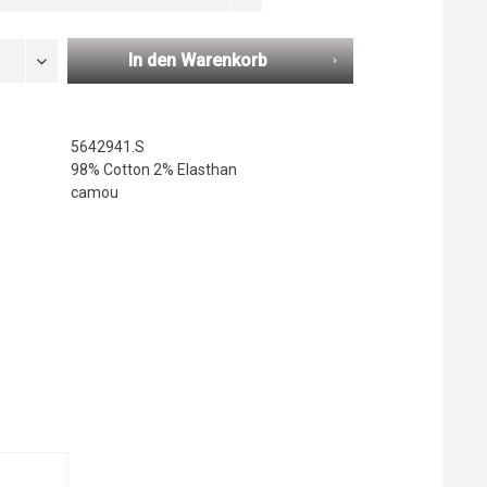
In den Warenkorb
5642941.S
98% Cotton 2% Elasthan
camou