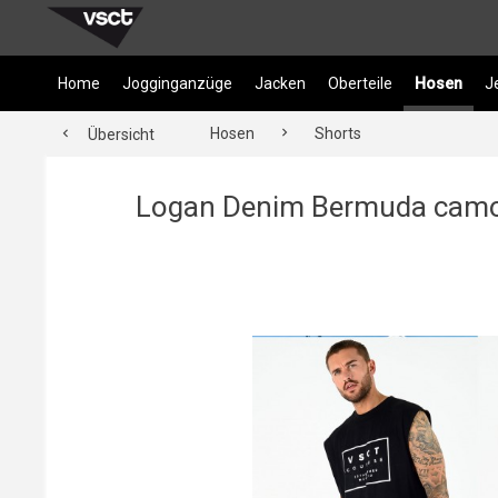
Home
Jogginganzüge
Jacken
Oberteile
Hosen
J
Hosen
Shorts
Übersicht
Logan Denim Bermuda cam