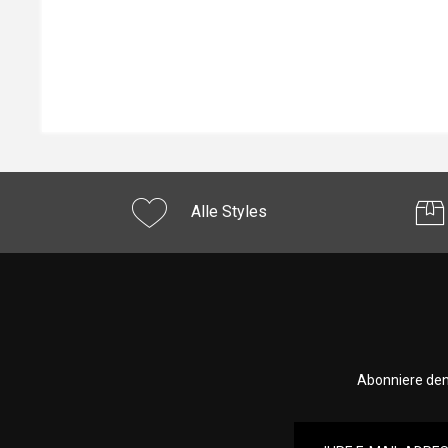
Alle Styles
Abonniere den