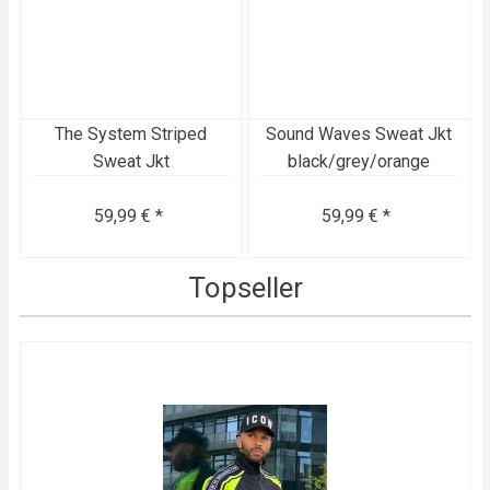
The System Striped
Sound Waves Sweat Jkt
Sweat Jkt
black/grey/orange
59,99 € *
59,99 € *
Topseller