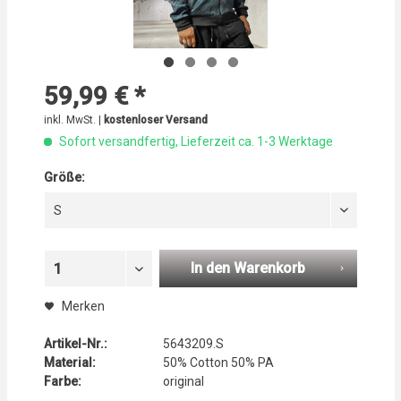
59,99 € *
inkl. MwSt. |
kostenloser Versand
Sofort versandfertig, Lieferzeit ca. 1-3 Werktage
Größe:
S
In den Warenkorb
1
Merken
Artikel-Nr.:
5643209.S
Material:
50% Cotton 50% PA
Farbe:
original