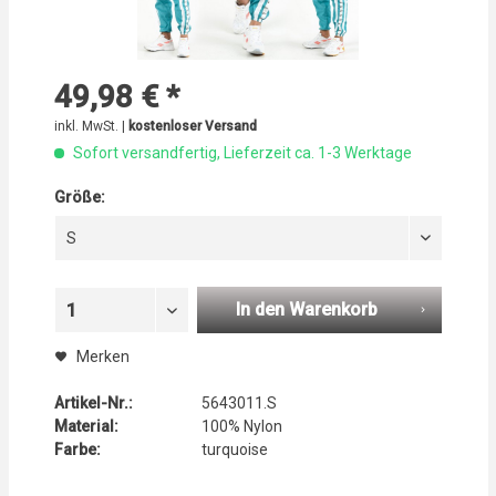
49,98 € *
inkl. MwSt. |
kostenloser Versand
Sofort versandfertig, Lieferzeit ca. 1-3 Werktage
Größe:
S
In den Warenkorb
1
Merken
Artikel-Nr.:
5643011.S
Material:
100% Nylon
Farbe:
turquoise