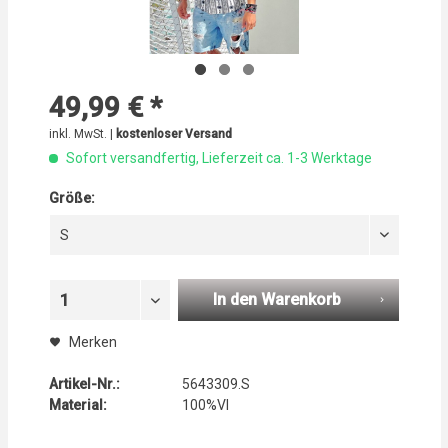
49,99 € *
inkl. MwSt. |
kostenloser Versand
Sofort versandfertig, Lieferzeit ca. 1-3 Werktage
Größe:
S
In den Warenkorb
1
Merken
Artikel-Nr.:
5643309.S
Material:
100%VI