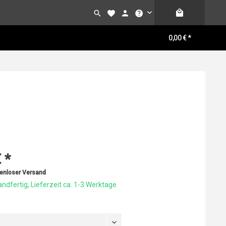
0,00 € *
 *
enloser Versand
ndfertig, Lieferzeit ca. 1-3 Werktage