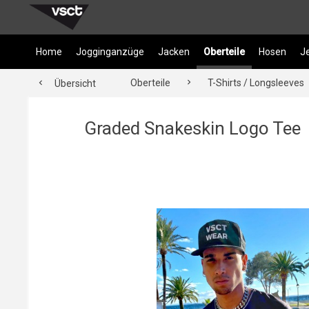
Home
Jogginganzüge
Jacken
Oberteile
Hosen
J
Oberteile
T-Shirts / Longsleeves
Übersicht
Graded Snakeskin Logo Tee