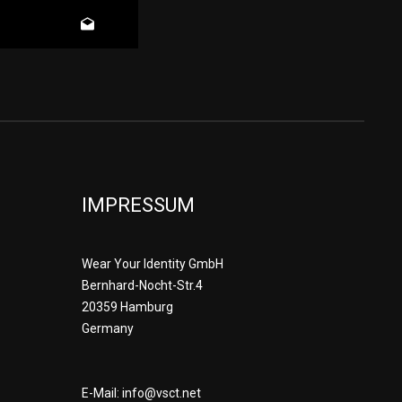
IMPRESSUM
Wear Your Identity GmbH
Bernhard-Nocht-Str.4
20359 Hamburg
Germany
E-Mail: info@vsct.net