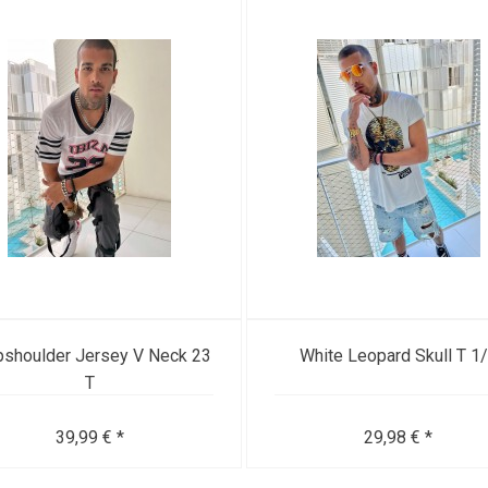
pshoulder Jersey V Neck 23
White Leopard Skull T 1
T
39,99 € *
29,98 € *