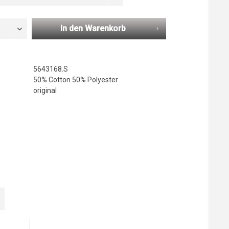
In den Warenkorb
5643168.S
50% Cotton 50% Polyester
original