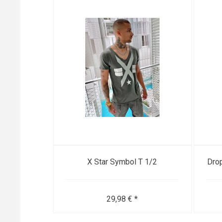
X Star Symbol T 1/2
Dro
29,98 € *