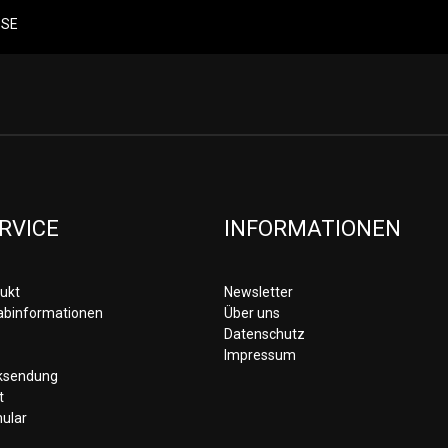
RVICE
INFORMATIONEN
ukt
Newsletter
rabinformationen
Über uns
Datenschutz
Impressum
cksendung
t
ular