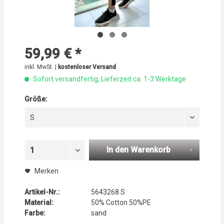
59,99 € *
inkl. MwSt. |
kostenloser Versand
Sofort versandfertig, Lieferzeit ca. 1-3 Werktage
Größe:
S
In den Warenkorb
1
Merken
Artikel-Nr.:
5643268.S
Material:
50% Cotton 50%PE
Farbe:
sand