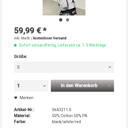
59,99 € *
inkl. MwSt. |
kostenloser Versand
Sofort versandfertig, Lieferzeit ca. 1-3 Werktage
Größe:
S
In den Warenkorb
1
Merken
Artikel-Nr.:
5643211.S
Material:
50% Cotton 50% PA
Farbe:
black/white/red