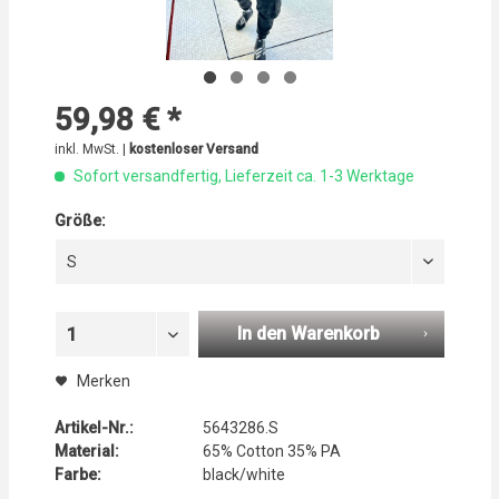
59,98 € *
inkl. MwSt. |
kostenloser Versand
Sofort versandfertig, Lieferzeit ca. 1-3 Werktage
Größe:
S
In den Warenkorb
1
Merken
Artikel-Nr.:
5643286.S
Material:
65% Cotton 35% PA
Farbe:
black/white