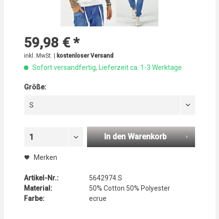
59,98 € *
inkl. MwSt. |
kostenloser Versand
Sofort versandfertig, Lieferzeit ca. 1-3 Werktage
Größe:
S
In den Warenkorb
1
Merken
Artikel-Nr.:
5642974.S
Material:
50% Cotton 50% Polyester
Farbe:
ecrue